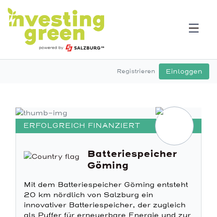
Einloggen
Registrieren
ERFOLGREICH FINANZIERT
Batteriespeicher
Göming
Mit dem Batteriespeicher Göming entsteht
20 km nördlich von Salzburg ein
innovativer Batteriespeicher, der zugleich
als Puffer für erneuerbare Energie und zur