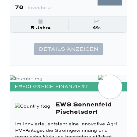
78
Investoren
5 Jahre
4%
DETAILS ANZEIGEN
ERFOLGREICH FINANZIERT
EWS Sonnenfeld
Pischelsdorf
Im Innviertel entsteht eine innovative Agri-
PV-Anlage, die Stromgewinnung und
agrarische Nutzung besonders effizient