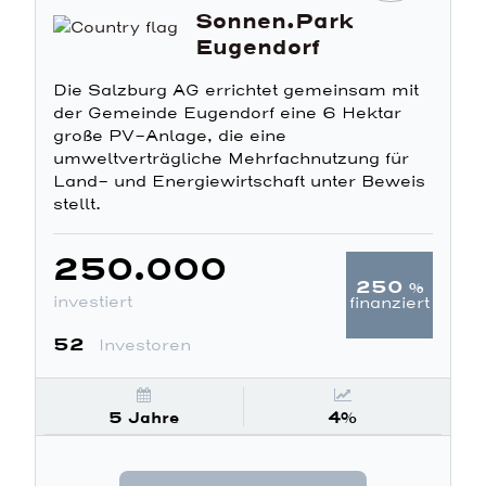
Sonnen.Park
Eugendorf
Die Salzburg AG errichtet gemeinsam mit
der Gemeinde Eugendorf eine 6 Hektar
große PV-Anlage, die eine
umweltverträgliche Mehrfachnutzung für
Land- und Energiewirtschaft unter Beweis
stellt.
250.000
250
%
investiert
finanziert
52
Investoren
5 Jahre
4%