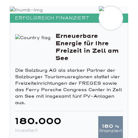
ERFOLGREICH FINANZIERT
Erneuerbare
Energie für Ihre
Freizeit in Zell am
See
Die Salzburg AG als starker Partner der
Salzburger Tourismusregionen stattet vier
Freizeiteinrichtungen der FREGES sowie
das Ferry Porsche Congress Center in Zell
am See mit insgesamt fünf PV-Anlagen
aus.
180.000
180
%
investiert
finanziert