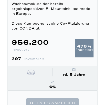
Wachstumskurs der bereits
ergebnispositiven E-Mountainbikes made
in Europe.
Diese Kampagne ist eine Co-Platzierung
von CONDA.at.
956.200
478
%
investiert
finanziert
297
Investoren
rd. 5 Jahre
6%
DETAILS ANZEIGEN