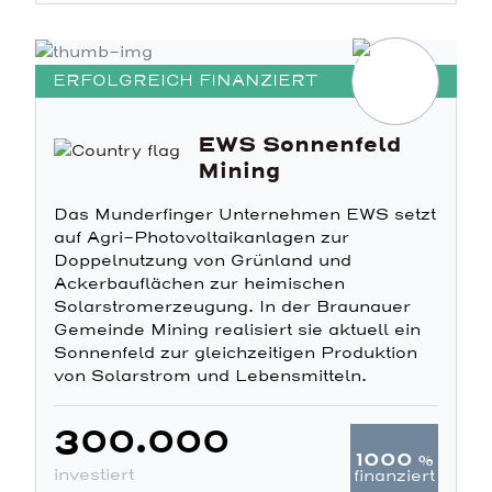
ERFOLGREICH FINANZIERT
EWS Sonnenfeld
Mining
Das Munderfinger Unternehmen EWS setzt
auf Agri-Photovoltaikanlagen zur
Doppelnutzung von Grünland und
Ackerbauflächen zur heimischen
Solarstromerzeugung. In der Braunauer
Gemeinde Mining realisiert sie aktuell ein
Sonnenfeld zur gleichzeitigen Produktion
von Solarstrom und Lebensmitteln.
300.000
1000
%
investiert
finanziert