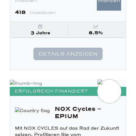
investiert
finanziert
418
Investoren
3 Jahre
8.5%
DETAILS ANZEIGEN
ERFOLGREICH FINANZIERT
NOX Cycles -
EPIUM
Mit NOX CYCLES auf das Rad der Zukunft
setzen. Profitieren Sie vom