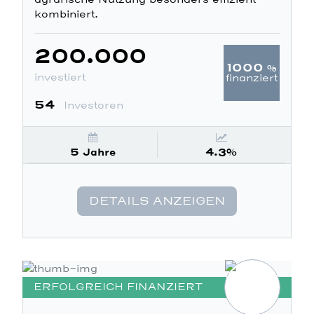
kombiniert.
200.000
1000
%
investiert
finanziert
54
Investoren
5 Jahre
4.3%
DETAILS ANZEIGEN
ERFOLGREICH FINANZIERT