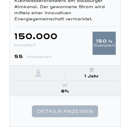
Kleinwasserkraftwerk am Salzburger
Almkanal. Der gewonnene Strom wird
mittels einer innovativen
Energiegemeinschaft vermarktet.
150.000
150
%
investiert
finanziert
55
Investoren
1 Jahr
6%
DETAILS ANZEIGEN