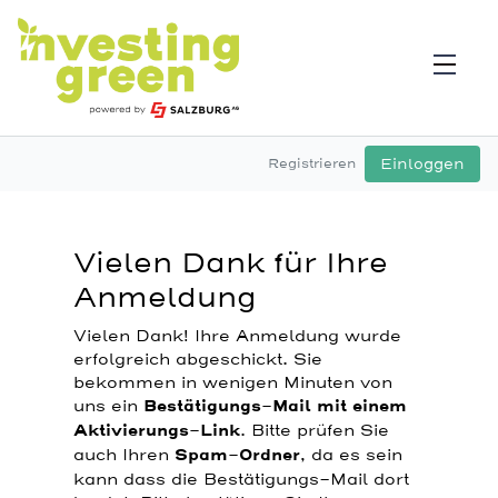
Einloggen
Registrieren
Vielen Dank für Ihre
Anmeldung
Vielen Dank! Ihre Anmeldung wurde
erfolgreich abgeschickt. Sie
bekommen in wenigen Minuten von
uns ein
Bestätigungs-Mail mit einem
Aktivierungs-Link
. Bitte prüfen Sie
auch Ihren
Spam-Ordner
, da es sein
kann dass die Bestätigungs-Mail dort