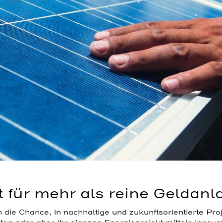
t für mehr als reine Geldanl
n die Chance, in nachhaltige und zukunftsorientierte Pr