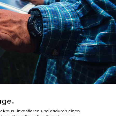
age.
ojekte zu investieren und dadurch einen