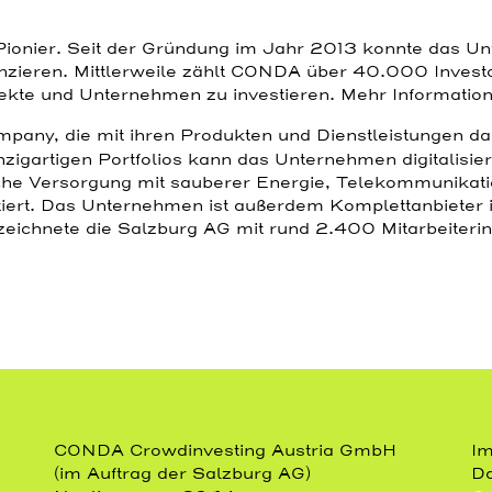
ionier. Seit der Gründung im Jahr 2013 konnte das Un
anzieren. Mittlerweile zählt CONDA über 40.000 Invest
rojekte und Unternehmen zu investieren. Mehr Informatio
mpany, die mit ihren Produkten und Dienstleistungen d
inzigartigen Portfolios kann das Unternehmen digitalisi
che Versorgung mit sauberer Energie, Telekommunikatio
iert. Das Unternehmen ist außerdem Komplettanbieter i
zeichnete die Salzburg AG mit rund 2.400 Mitarbeiterin
CONDA Crowdinvesting Austria GmbH
I
(im Auftrag der Salzburg AG)
Da