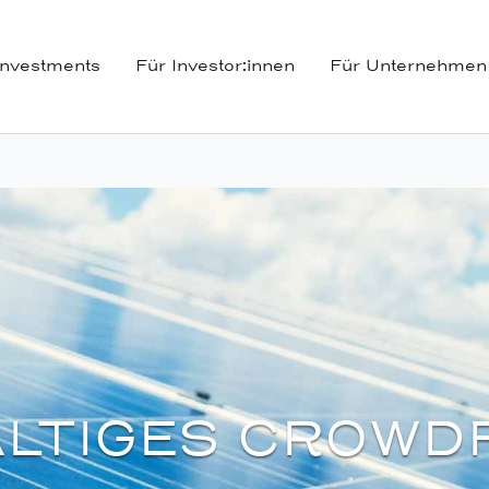
Investments
Für Investor:innen
Für Unternehmen
LTIGES CROWD