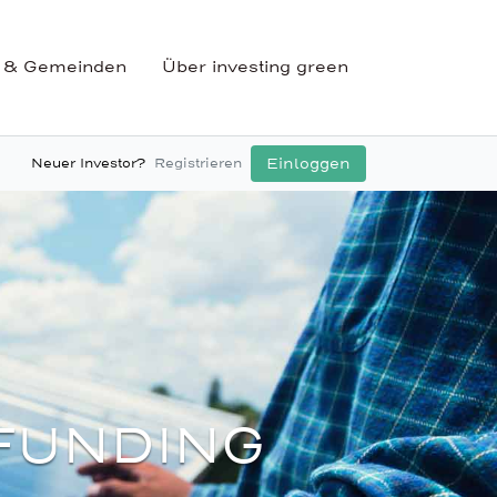
 & Gemeinden
Über investing green
Einloggen
Neuer Investor?
Registrieren
FUNDING