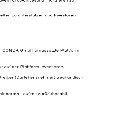
ativem Crowdinvesting finanzieren zu
ellen zu unterstützen und Investoren
der CONDA GmbH umgesetzte Plattform
 auf der Plattform investieren.
etreiber (Darlehensnehmer) treuhändisch
reinbarten Laufzeit zurückbezahlt.