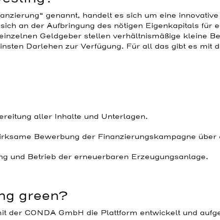
nzierung“ genannt, handelt es sich um eine innovative
 sich an der Aufbringung des nötigen Eigenkapitals für ein
einzelnen Geldgeber stellen verhältnismäßige kleine B
nsten Darlehen zur Verfügung. Für all das gibt es mit 
reitung aller Inhalte und Unterlagen.
 wirksame Bewerbung der Finanzierungskampagne über d
ung und Betrieb der erneuerbaren Erzeugungsanlage.
ing green?
t der CONDA GmbH die Plattform entwickelt und aufge