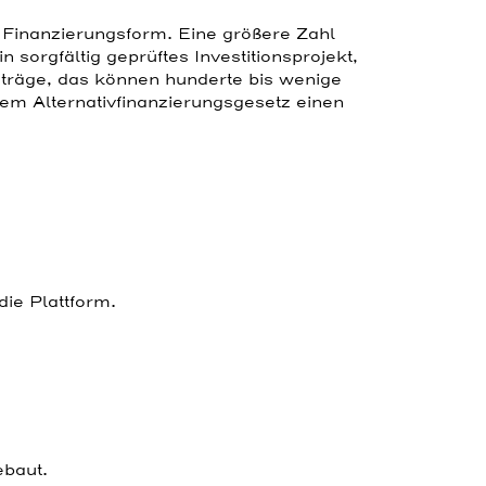
 Finanzierungsform. Eine größere Zahl
 sorgfältig geprüftes Investitionsprojekt,
eträge, das können hunderte bis wenige
dem Alternativfinanzierungsgesetz einen
ie Plattform.
baut.