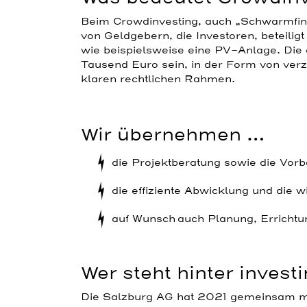
Beim Crowdinvesting, auch „Schwarmfina
von Geldgebern, die Investoren, beteiligt
wie beispielsweise eine PV-Anlage. Die 
Tausend Euro sein, in der Form von verzi
klaren rechtlichen Rahmen.
Wir übernehmen …
die Projektberatung sowie die Vorbe
die effiziente Abwicklung und die
auf Wunsch auch Planung, Erricht
Wer steht hinter invest
Die Salzburg AG hat 2021 gemeinsam mi