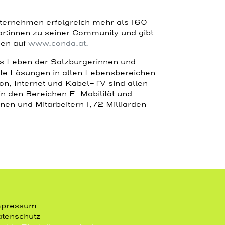
ternehmen erfolgreich mehr als 160
or:innen zu seiner Community und gibt
nen auf
www.conda.at.
as Leben der Salzburgerinnen und
erte Lösungen in allen Lebensbereichen
n, Internet und Kabel-TV sind allen
n den Bereichen E-Mobilität und
nen und Mitarbeitern 1,72 Milliarden
mpressum
tenschutz