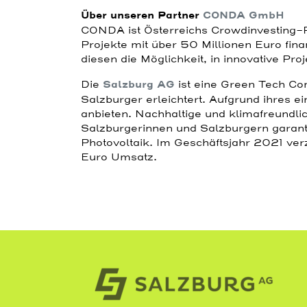
Über unseren Partner
CONDA GmbH
CONDA ist Österreichs Crowdinvesting-P
Projekte mit über 50 Millionen Euro fin
diesen die Möglichkeit, in innovative P
Die
Salzburg AG
ist eine Green Tech Co
Salzburger erleichtert. Aufgrund ihres e
anbieten. Nachhaltige und klimafreundli
Salzburgerinnen und Salzburgern garant
Photovoltaik. Im Geschäftsjahr 2021 ver
Euro Umsatz.