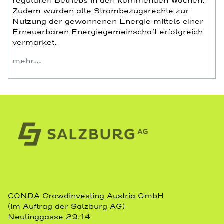
regulären Betriebs in den kommenden Wochen.
Zudem wurden alle Strombezugsrechte zur
Nutzung der gewonnenen Energie mittels einer
Erneuerbaren Energiegemeinschaft erfolgreich
vermarket.
mehr…
CONDA Crowdinvesting Austria GmbH
(im Auftrag der Salzburg AG)
Neulinggasse 29/14