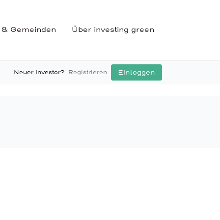
 & Gemeinden
Über investing green
Einloggen
Neuer Investor?
Registrieren