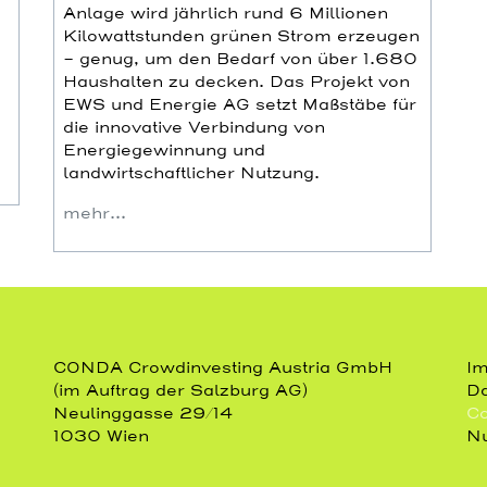
Anlage wird jährlich rund 6 Millionen
Kilowattstunden grünen Strom erzeugen
– genug, um den Bedarf von über 1.680
Haushalten zu decken. Das Projekt von
EWS und Energie AG setzt Maßstäbe für
die innovative Verbindung von
Energiegewinnung und
landwirtschaftlicher Nutzung.
mehr…
CONDA Crowdinvesting Austria GmbH
I
(im Auftrag der Salzburg AG)
Da
Neulinggasse 29/14
Co
1030 Wien
Nu