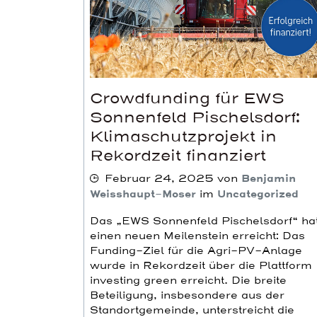
Crowdfunding für EWS
Sonnenfeld Pischelsdorf:
Klimaschutzprojekt in
Rekordzeit finanziert
Februar 24, 2025
von
Benjamin
Weisshaupt-Moser
im
Uncategorized
Das „EWS Sonnenfeld Pischelsdorf“ ha
einen neuen Meilenstein erreicht: Das
Funding-Ziel für die Agri-PV-Anlage
wurde in Rekordzeit über die Plattform
investing green erreicht. Die breite
Beteiligung, insbesondere aus der
Standortgemeinde, unterstreicht die