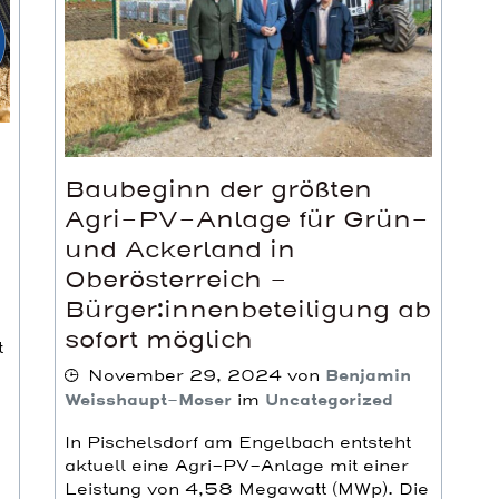
Baubeginn der größten
Agri-PV-Anlage für Grün-
und Ackerland in
Oberösterreich –
Bürger:innenbeteiligung ab
sofort möglich
t
November 29, 2024
von
Benjamin
Weisshaupt-Moser
im
Uncategorized
In Pischelsdorf am Engelbach entsteht
aktuell eine Agri-PV-Anlage mit einer
Leistung von 4,58 Megawatt (MWp). Die