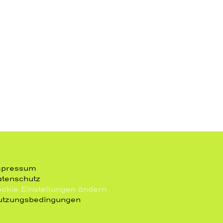
mpressum
tenschutz
okie Einstellungen ändern
tzungsbedingungen