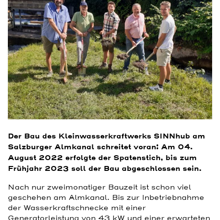
Der Bau des Kleinwasserkraftwerks SINNhub am
Salzburger Almkanal schreitet voran: Am 04.
August 2022 erfolgte der Spatenstich, bi
s zum
Frühjahr 2023 soll der Bau abgeschlossen sein.
Nach nur zweimonatiger Bauzeit ist schon viel
geschehen am Almkanal. Bis zur Inbetriebnahme
der Wasserkraftschnecke mit einer
Generatorleistung von 43 kW und einer erwarteten