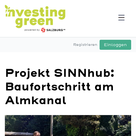
Einloggen
Registrieren
Projekt SINNhub:
Baufortschritt am
Almkanal