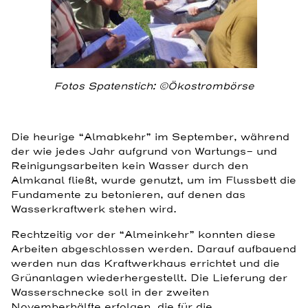
Fotos Spatenstich: ©Ökostrombörse
Die heurige “Almabkehr” im September, während
der wie jedes Jahr aufgrund von Wartungs- und
Reinigungsarbeiten kein Wasser durch den
Almkanal fließt, wurde genutzt, um im Flussbett die
Fundamente zu betonieren, auf denen das
Wasserkraftwerk stehen wird.
Rechtzeitig vor der “Almeinkehr” konnten diese
Arbeiten abgeschlossen werden. Darauf aufbauend
werden nun das Kraftwerkhaus errichtet und die
Grünanlagen wiederhergestellt. Die Lieferung der
Wasserschnecke soll in der zweiten
Novemberhälfte erfolgen, die für die