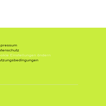
mpressum
tenschutz
okie Einstellungen ändern
tzungsbedingungen