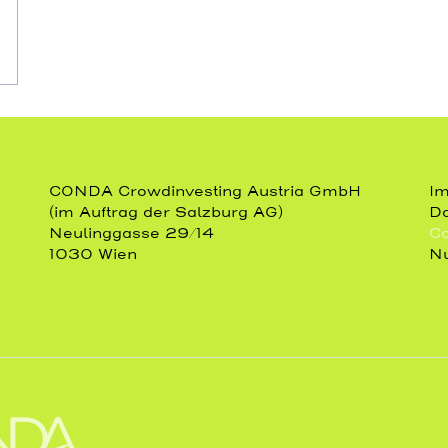
CONDA Crowdinvesting Austria GmbH
I
(im Auftrag der Salzburg AG)
Da
Neulinggasse 29/14
Co
1030 Wien
Nu