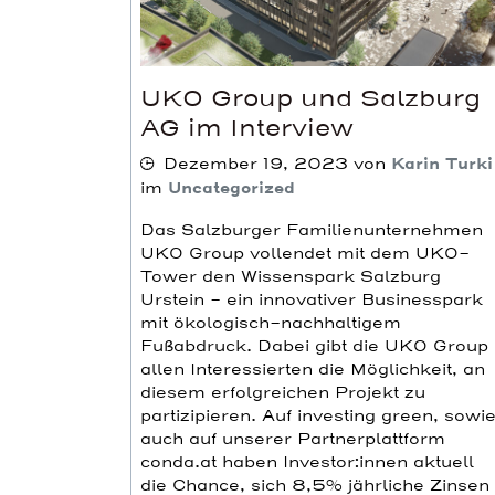
UKO Group und Salzburg
AG im Interview
Dezember 19, 2023
von
Karin Turki
im
Uncategorized
Das Salzburger Familienunternehmen
UKO Group vollendet mit dem UKO-
Tower den Wissenspark Salzburg
Urstein – ein innovativer Businesspark
mit ökologisch-nachhaltigem
Fußabdruck. Dabei gibt die UKO Group
allen Interessierten die Möglichkeit, an
diesem erfolgreichen Projekt zu
partizipieren. Auf investing green, sowi
auch auf unserer Partnerplattform
conda.at haben Investor:innen aktuell
die Chance, sich 8,5% jährliche Zinsen