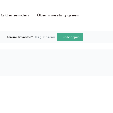
 & Gemeinden
Über investing green
Einloggen
Neuer Investor?
Registrieren