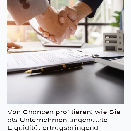
Von Chancen profitieren: wie Sie
als Unternehmen ungenutzte
Liquidität ertragsbringend