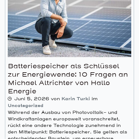
Batteriespeicher als Schlüssel
zur Energiewende: 10 Fragen an
Michael Altrichter von Hallo
Energie
Juni 5, 2026
von
Karin Turki
im
Uncategorized
Während der Ausbau von Photovoltaik- und
Windkraftanlagen europaweit voranschreitet,
rückt eine andere Technologie zunehmend in
den Mittelpunkt: Batteriespeicher. Sie gelten als
entscheidender Baustein, um erneuerbare