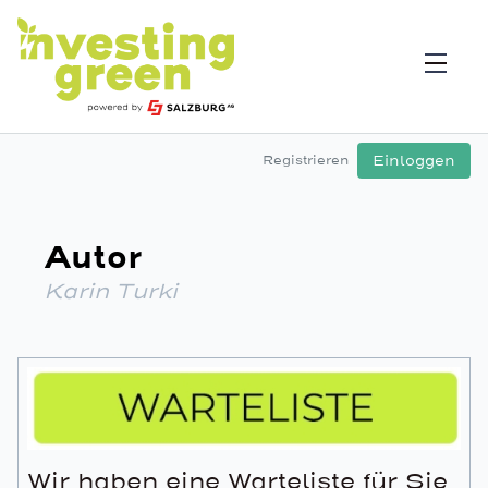
Einloggen
Registrieren
Autor
Karin Turki
Wir haben eine Warteliste für Sie