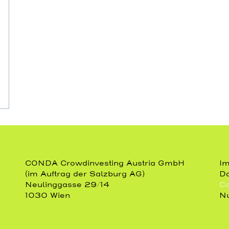
CONDA Crowdinvesting Austria GmbH
I
(im Auftrag der Salzburg AG)
Da
Neulinggasse 29/14
Co
1030 Wien
Nu