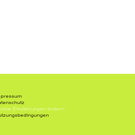
mpressum
tenschutz
okie Einstellungen ändern
tzungsbedingungen