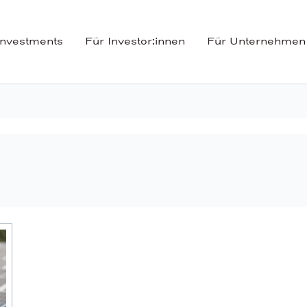
Investments
Für Investor:innen
Für Unternehmen