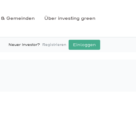
 & Gemeinden
Über investing green
Einloggen
Neuer Investor?
Registrieren