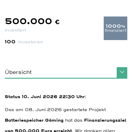
500.000
€
1000
%
investiert
finanziert
100
Investoren
Übersicht
Status 10. Juni 2026 22:30 Uhr
:
Das am 08. Juni 2026 gestartete Projekt
Batteriespeicher Göming
hat das
Finanzierungsziel
von 500.000 Euro erreicht
. Wir danken allen