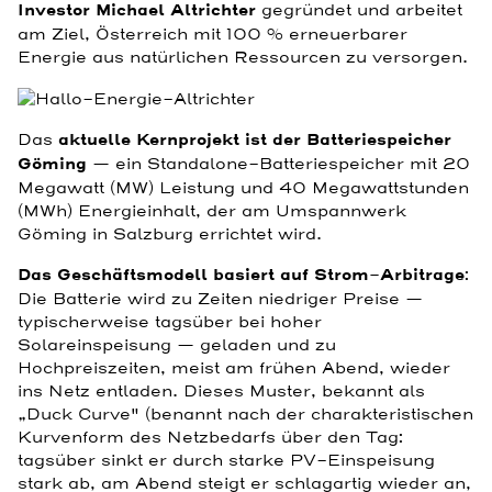
Investor Michael Altrichter
gegründet und arbeitet
am Ziel, Österreich mit 100 % erneuerbarer
Energie aus natürlichen Ressourcen zu versorgen.
Das
aktuelle Kernprojekt ist der Batteriespeicher
Göming
— ein Standalone-Batteriespeicher mit 20
Megawatt (MW) Leistung und 40 Megawattstunden
(MWh) Energieinhalt, der am Umspannwerk
Göming in Salzburg errichtet wird.
Das Geschäftsmodell basiert auf Strom-Arbitrage
:
Die Batterie wird zu Zeiten niedriger Preise —
typischerweise tagsüber bei hoher
Solareinspeisung — geladen und zu
Hochpreiszeiten, meist am frühen Abend, wieder
ins Netz entladen. Dieses Muster, bekannt als
„Duck Curve" (benannt nach der charakteristischen
Kurvenform des Netzbedarfs über den Tag:
tagsüber sinkt er durch starke PV-Einspeisung
stark ab, am Abend steigt er schlagartig wieder an,