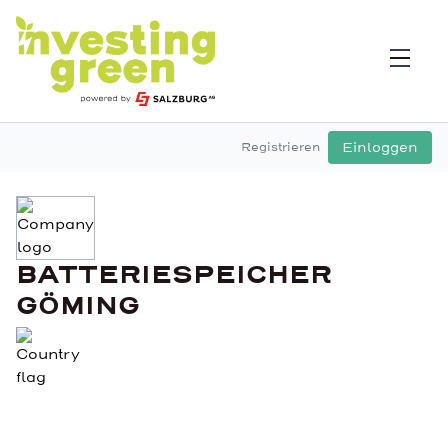
Einloggen
Registrieren
BATTERIESPEICHER
GÖMING