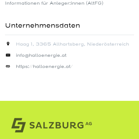
Informationen für Anleger:innen (AltFG)
Unternehmensdaten
Haag 1, 3365 Allhartsberg, Niederösterreich
info@halloenergie.at
https://halloenergie.at/