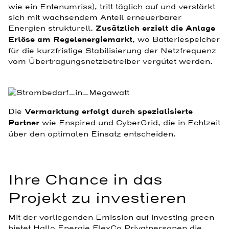
wie ein Entenumriss), tritt täglich auf und verstärkt
sich mit wachsendem Anteil erneuerbarer
Energien strukturell.
Zusätzlich erzielt die Anlage
Erlöse am Regelenergiemarkt
, wo Batteriespeicher
für die kurzfristige Stabilisierung der Netzfrequenz
vom Übertragungsnetzbetreiber vergütet werden.
Die
Vermarktung erfolgt durch spezialisierte
Partner
wie Enspired und CyberGrid, die in Echtzeit
über den optimalen Einsatz entscheiden.
Ihre Chance in das
Projekt zu investieren
Mit der vorliegenden Emission auf investing green
bietet Hallo Energie FlexCo Privatpersonen die