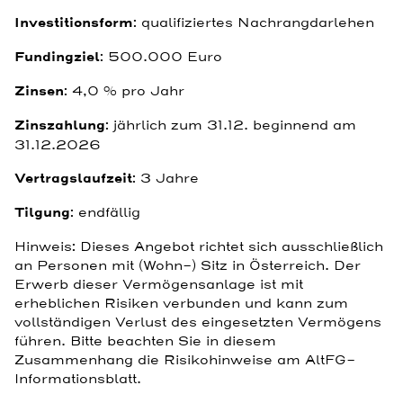
Investitionsform
: qualifiziertes Nachrangdarlehen
Fundingziel
: 500.000 Euro
Zinsen
:
4,0 % pro Jahr
Zinszahlung
: jährlich zum 31.12. beginnend am
31.12.2026
Vertragslaufzeit
: 3 Jahre
Tilgung
: endfällig
Hinweis: Dieses Angebot richtet sich ausschließlich
an Personen mit (Wohn-) Sitz in Österreich. Der
Erwerb dieser Vermögensanlage ist mit
erheblichen Risiken verbunden und kann zum
vollständigen Verlust des eingesetzten Vermögens
führen. Bitte beachten Sie in diesem
Zusammenhang die Risikohinweise am AltFG-
Informationsblatt.